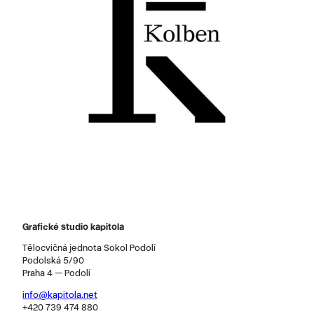
Grafické studio kapitola
Tělocvičná jednota Sokol Podolí
Podolská 5/90
Praha 4 — Podolí
info@kapitola.net
+420 739 474 880