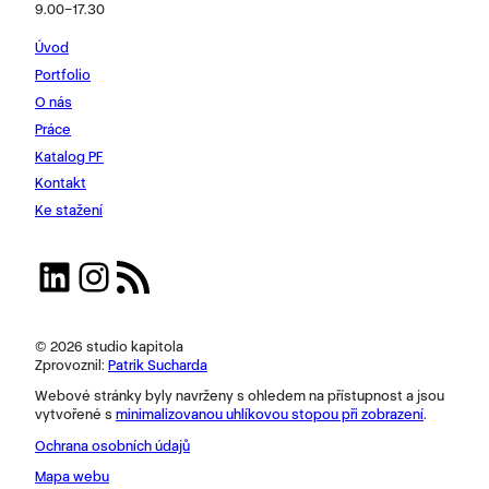
9.00–17.30
Úvod
Portfolio
O nás
Práce
Katalog PF
Kontakt
Ke stažení
LinkedIn
Instagram
RSS zdroj
© 2026 studio kapitola
Zprovoznil:
Patrik Sucharda
Webové stránky byly navrženy s ohledem na přístupnost a jsou
vytvořené s
minimalizovanou uhlíkovou stopou při zobrazení
.
Ochrana osobních údajů
Mapa webu