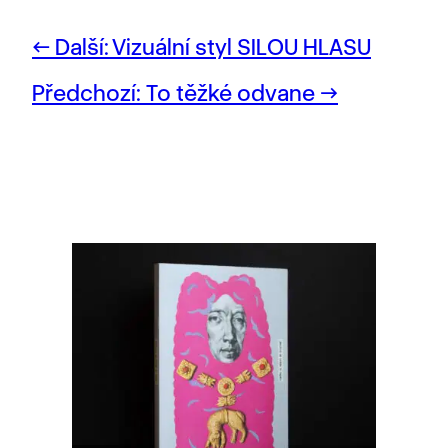
Další:
Vizuální styl SILOU HLASU
Předchozí:
To těžké odvane