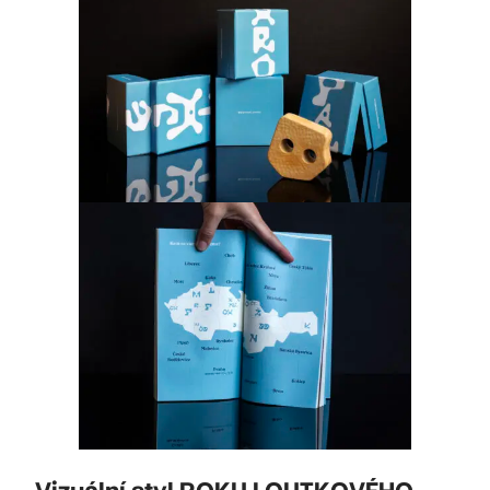
Vizuální styl ROKU LOUTKOVÉHO