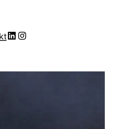
linkedin
instagram
kt