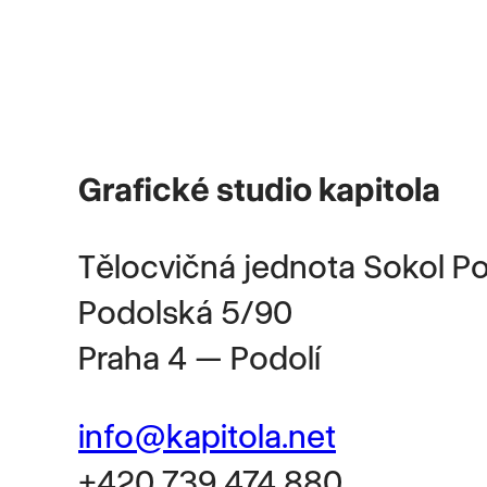
Grafické studio kapitola
Tělocvičná jednota Sokol Po
Podolská 5/90
Praha 4 — Podolí
info@kapitola.net
+420 739 474 880