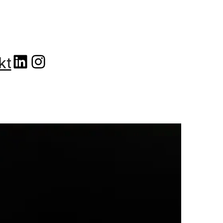
linkedin
instagram
kt