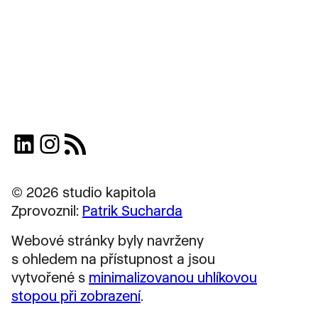
LinkedIn
Instagram
RSS zdroj
© 2026 studio kapitola
Zprovoznil:
Patrik Sucharda
Webové stránky byly navrženy
s ohledem na přístupnost a jsou
vytvořené s
minimalizovanou uhlíkovou
stopou při zobrazení
.