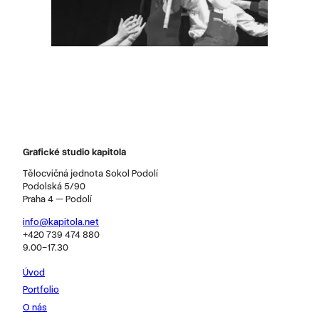
Grafické studio kapitola
Tělocvičná jednota Sokol Podolí
Podolská 5/90
Praha 4 — Podolí
info@kapitola.net
+420 739 474 880
9.00–17.30
Úvod
Portfolio
O nás