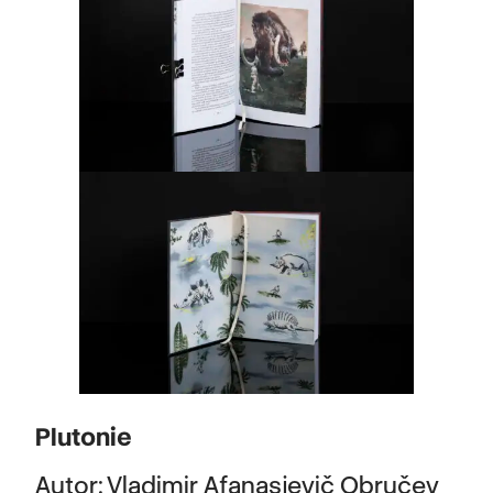
Plutonie
Autor: Vladimir Afanasjevič Obručev