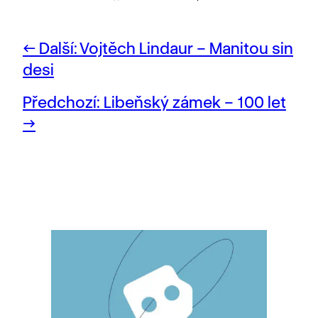
Další:
Vojtěch Lindaur – Manitou sin
desi
Předchozí:
Libeňský zámek – 100 let