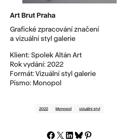
Art Brut Praha
Grafické zpracování značení
a vizuální styl galerie
Klient: Spolek Altán Art
Rok vydání: 2022
Formát: Vizuální styl galerie
Písmo: Monopol
2022
Monopol
vizuální styl
Share on Facebook
Share on X
Share on LinkedIn
Share on Bluesky
Share on Pinterest