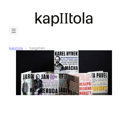
kapitola
tungsten