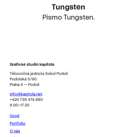
Tungsten
Písmo Tungsten.
Grafické studio kapitola
Tělocvičná jednota Sokol Podolí
Podolská 5/90
Praha 4 — Podolí
info@kapitola.net
+420 739 474 880
9.00–17.30
Úvod
Portfolio
O nás