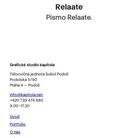
Relaate
Písmo Relaate.
Grafické studio kapitola
Tělocvičná jednota Sokol Podolí
Podolská 5/90
Praha 4 — Podolí
info@kapitola.net
+420 739 474 880
9.00–17.30
Úvod
Portfolio
O nás