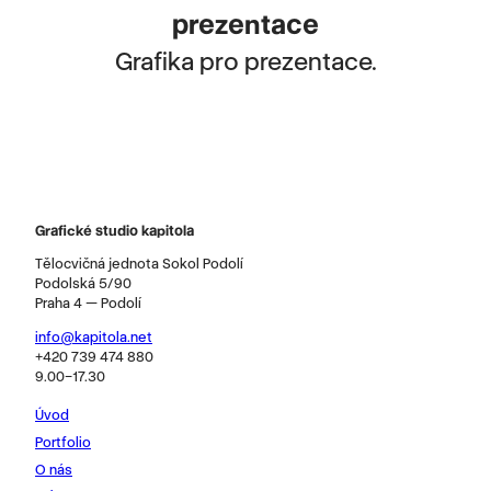
prezentace
Grafika pro prezentace.
Grafické studio kapitola
Tělocvičná jednota Sokol Podolí
Podolská 5/90
Praha 4 — Podolí
info@kapitola.net
+420 739 474 880
9.00–17.30
Úvod
Portfolio
O nás