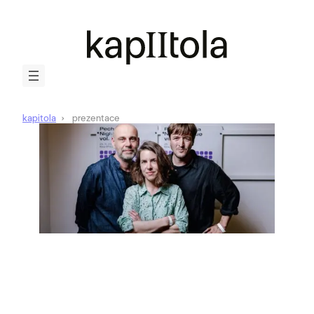
kapitola
prezentace