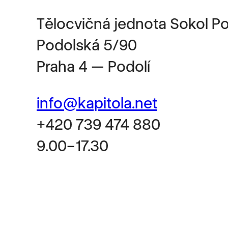
Tělocvičná jednota Sokol Po
Podolská 5/90
Praha 4 — Podolí
info@kapitola.net
+420 739 474 880
9.00–17.30