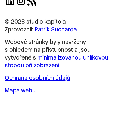
LinkedIn
Instagram
RSS zdroj
© 2026 studio kapitola
Zprovoznil:
Patrik Sucharda
Webové stránky byly navrženy
s ohledem na přístupnost a jsou
vytvořené s
minimalizovanou uhlíkovou
stopou při zobrazení
.
Ochrana osobních údajů
Mapa webu