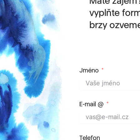
vyplňte for
brzy ozveme
Jméno
E-mail @
Telefon