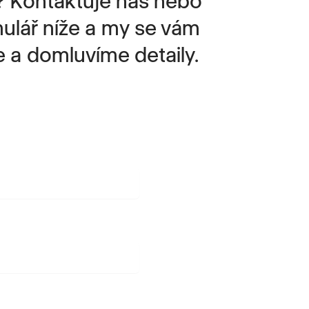
mulář níže a my se vám
 a domluvíme detaily.