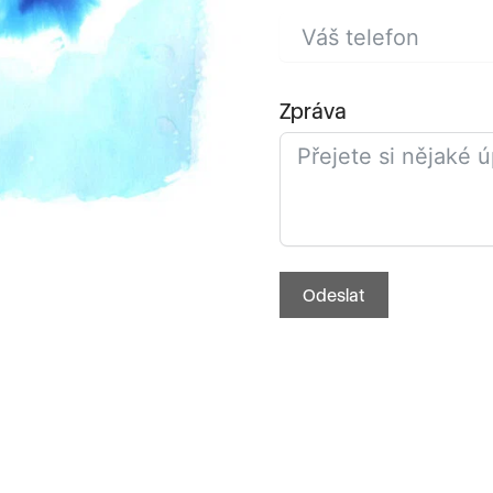
Zpráva
Odeslat