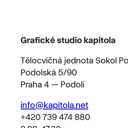
Grafické studio kapitola
Tělocvičná jednota Sokol Po
Podolská 5/90
Praha 4 — Podolí
info@kapitola.net
+420 739 474 880