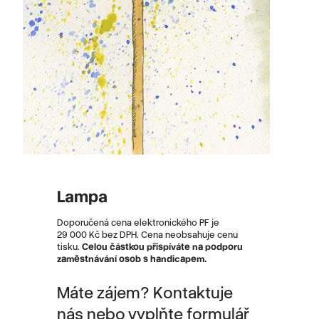
Lampa
Doporučená cena elektronického PF je
29 000 Kč bez DPH. Cena neobsahuje cenu
tisku.
Celou částkou přispíváte na podporu
zaměstnávání osob s handicapem.
Máte zájem? Kontaktuje
nás nebo vyplňte formulář