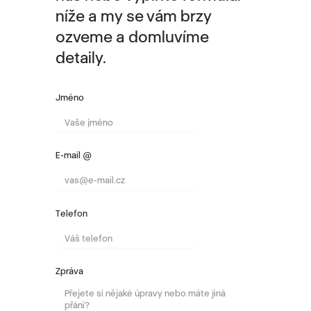
níže a my se vám brzy
ozveme a domluvíme
detaily.
Jméno
E-mail @
Telefon
Zpráva