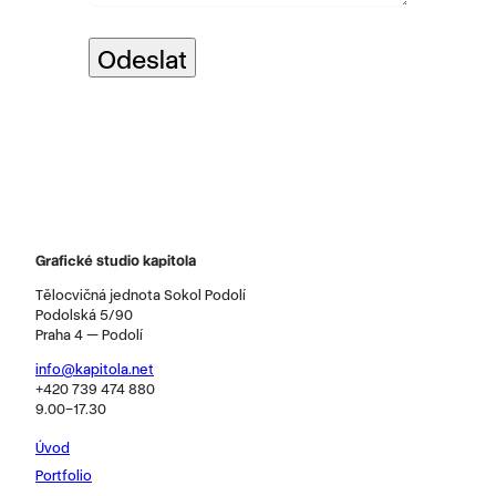
Odeslat
Grafické studio kapitola
Tělocvičná jednota Sokol Podolí
Podolská 5/90
Praha 4 — Podolí
info@kapitola.net
+420 739 474 880
9.00–17.30
Úvod
Portfolio